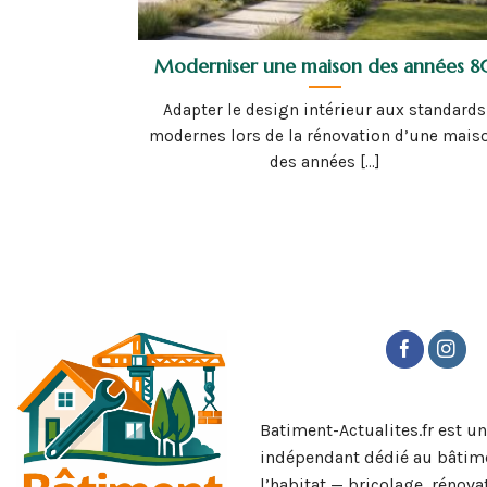
Moderniser une maison des années 8
Adapter le design intérieur aux standards
modernes lors de la rénovation d’une mais
des années [...]
Batiment-Actualites.fr est u
indépendant dédié au bâtime
l’habitat — bricolage, rénova