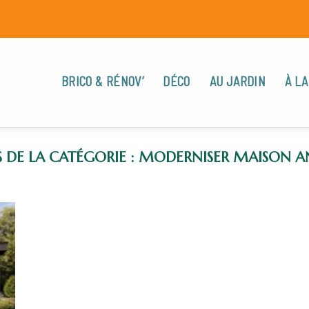
BRICO & RÉNOV’
DÉCO
AU JARDIN
À LA
MODERNISER MAISON A