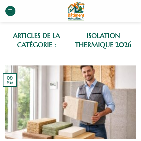
Skip
to
content
ISOLATION
THERMIQUE 2026
09
Mar