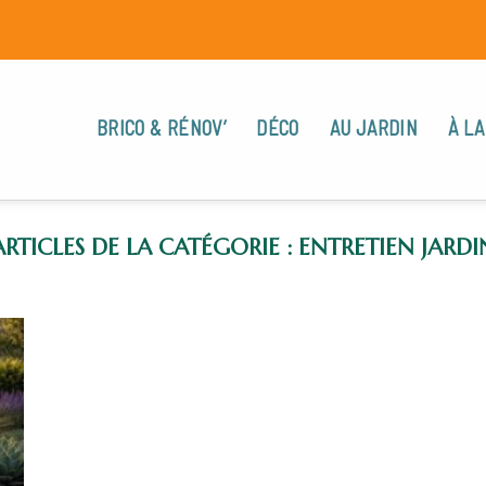
BRICO & RÉNOV’
DÉCO
AU JARDIN
À LA
ENTRETIEN JARDI