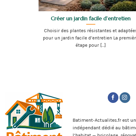
Créer un jardin facile d’entretien
Choisir des plantes résistantes et adaptée
pour un jardin facile d’entretien La premiè
étape pour [...]
Batiment-Actualites.fr est u
indépendant dédié au bâtime
l’habitat — bricolage, rénova