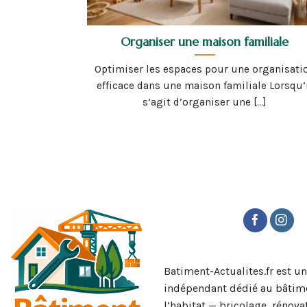
Organiser une maison familiale
Optimiser les espaces pour une organisati
efficace dans une maison familiale Lorsqu’
s’agit d’organiser une [...]
Batiment-Actualites.fr est u
indépendant dédié au bâtime
l’habitat — bricolage, rénova