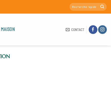
 MAISON
CONTACT
TION