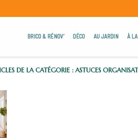
BRICO & RÉNOV’
DÉCO
AU JARDIN
À LA
ASTUCES ORGANISA