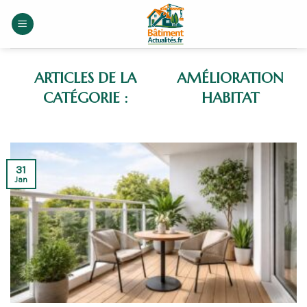
Skip
to
content
AMÉLIORATION
HABITAT
31
Jan